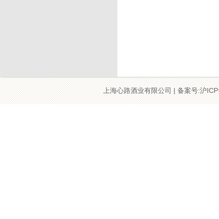
上海心路酒业有限公司 | 备案号:沪ICP备09