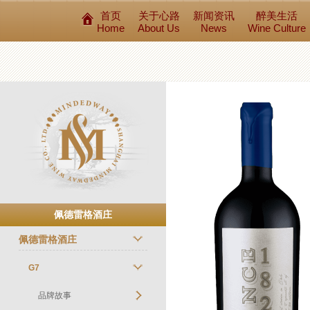
首页
关于心路
新闻资讯
醉美生活
Home
About Us
News
Wine Culture
佩德雷格酒庄
佩德雷格酒庄
G7
品牌故事