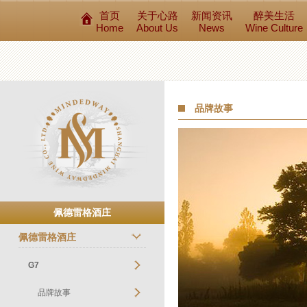
首页
关于心路
新闻资讯
醉美生活
Home
About Us
News
Wine Culture
品牌故事
佩德雷格酒庄
佩德雷格酒庄
G7
品牌故事