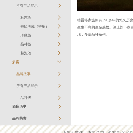
所有产品展示
标志酒
德雷格家族拥有190多年的悠久历
特级珍藏（特酿）
生生不息的生命感悟。酒庄旗下多
现，多富品种系列。
珍藏级
品种级
起泡酒
多富
品牌故事
所有产品展示
品种级
酒庄历史
品牌荣誉